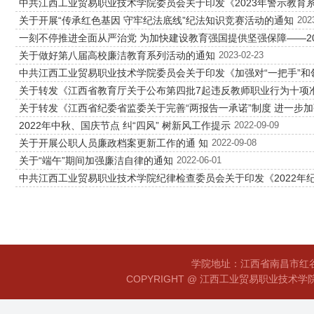
中共江西工业贸易职业技术学院委员会关于印发《2023年警示教育
关于开展“传承红色基因 守牢纪法底线”纪法知识竞赛活动的通知
202
一刻不停推进全面从严治党 为加快建设教育强国提供坚强保障——2
关于做好第八届高校廉洁教育系列活动的通知
2023-02-23
中共江西工业贸易职业技术学院委员会关于印发《加强对“一把手”
关于转发《江西省教育厅关于公布第四批7起违反教师职业行为十项
关于转发《江西省纪委省监委关于完善“两报告一承诺”制度 进一步
2022年中秋、国庆节点 纠“四风” 树新风工作提示
2022-09-09
关于开展公职人员廉政档案更新工作的通 知
2022-09-08
关于“端午”期间加强廉洁自律的通知
2022-06-01
中共江西工业贸易职业技术学院纪律检查委员会关于印发《2022年
学院地址：江西省南昌市红谷滩
COPYRIGHT @ 江西工业贸易职业技术学院 赣I