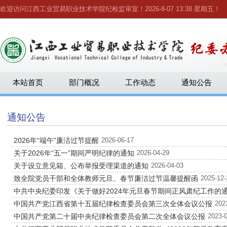
欢迎访问江西工业贸易职业技术学院纪检监审室！
2026-8-07 13:38 星期五
！
本站首页
部门概况
工作动态
通知公告
通知公告
2026年“端午”廉洁过节提醒
2026-06-17
关于2026年“五一”期间严明纪律的通知
2026-04-29
关于设立意见箱、公布举报受理渠道的通知
2026-04-03
致全院党员干部和全体教师元旦、春节廉洁过节温馨提醒函
2025-12-
中共中央纪委印发《关于做好2024年元旦春节期间正风肃纪工作的
中国共产党江西省第十五届纪律检查委员会第三次全体会议公报
202
中国共产党第二十届中央纪律检查委员会第二次全体会议公报
2023-