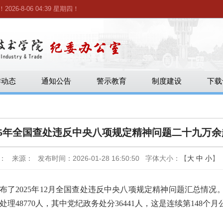
！
2026-8-06 04:39 星期四
！
作动态
通知公告
警示教育
制度建设
下载
025年全国查处违反中央八项规定精神问题二十九万余
： 来源：
发布时间：2026-01-28 16:50:50 字体大小：【
大
中
小
】
了2025年12月全国查处违反中央八项规定精神问题汇总情况
处理48770人，其中党纪政务处分36441人，这是连续第148个