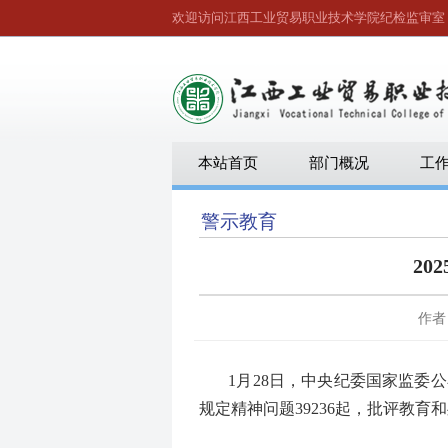
欢迎访问江西工业贸易职业技术学院纪检监审室
本站首页
部门概况
工
警示教育
2
作者
1月28日，中央纪委国家监委公布
规定精神问题39236起，批评教育和