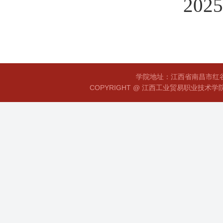
202
学院地址：江西省南昌市红谷滩
COPYRIGHT @ 江西工业贸易职业技术学院 赣I