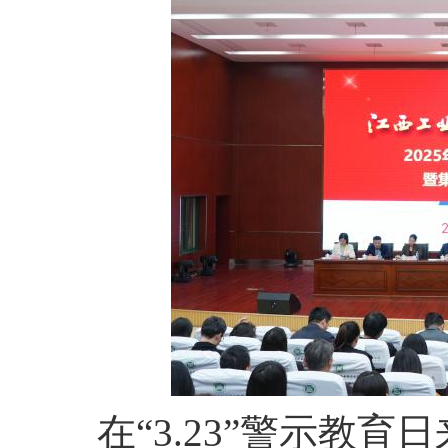
在
“3.23”警示教