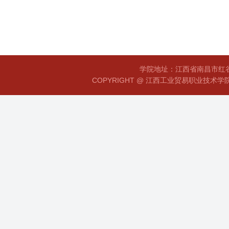
学院地址：江西省南昌市红谷滩
COPYRIGHT @ 江西工业贸易职业技术学院 赣I